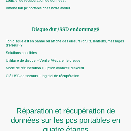
Logiciel de récupération de données :
Amène ton pc portable chez notre atelier
Disque dur/SSD endommagé
Ton disque est en panne ou affiche des erreurs (bruits, lenteurs, messages
d’erreur) ?
Solutions possibles :
Utilitaire de disque > Vérifier/Réparer le disque
Mode de récupération > Option avancé> diskoutil
Clé USB de secours + logiciel de récupération
Réparation et récupération de
données sur les pcs portables en
quatre étapes