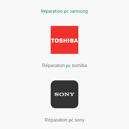
Réparation pc samsung
pc
Réparation
toshiba
pc
Réparation
sony