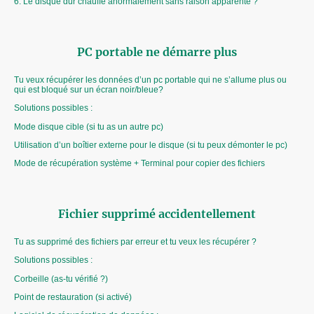
6. Le disque dur chauffe anormalement sans raison apparente ?
PC portable ne démarre plus
Tu veux récupérer les données d’un pc portable qui ne s’allume plus ou
qui est bloqué sur un écran noir/bleue?
Solutions possibles :
Mode disque cible (si tu as un autre pc)
Utilisation d’un boîtier externe pour le disque (si tu peux démonter le pc)
Mode de récupération système + Terminal pour copier des fichiers
Fichier supprimé accidentellement
Tu as supprimé des fichiers par erreur et tu veux les récupérer ?
Solutions possibles :
Corbeille (as-tu vérifié ?)
Point de restauration (si activé)